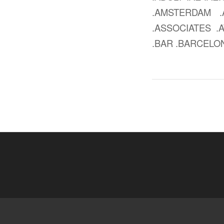
.AMSTERDAM .
.ASSOCIATES .
.BAR .BARCELON