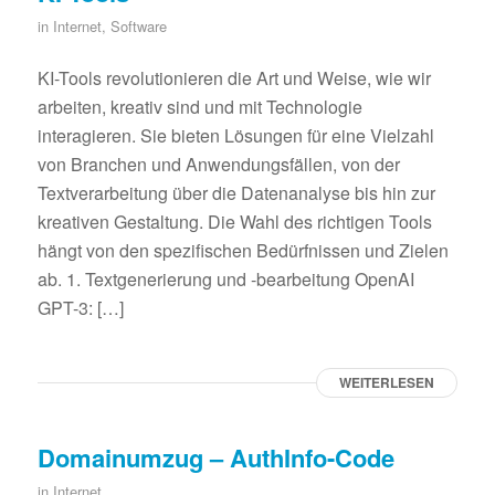
in
Internet
,
Software
KI-Tools revolutionieren die Art und Weise, wie wir
arbeiten, kreativ sind und mit Technologie
interagieren. Sie bieten Lösungen für eine Vielzahl
von Branchen und Anwendungsfällen, von der
Textverarbeitung über die Datenanalyse bis hin zur
kreativen Gestaltung. Die Wahl des richtigen Tools
hängt von den spezifischen Bedürfnissen und Zielen
ab. 1. Textgenerierung und -bearbeitung OpenAI
GPT-3: […]
WEITERLESEN
Domainumzug – AuthInfo-Code
in
Internet