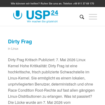
Wie können wir helfen? Rufen Sie uns an. Telefon +49 911 37 69 170
Dirty Frag
in
Linux
Dirty Frag Kritisch Publiziert: 7. Mai 2026 Linux
Kernel Hohe Kritikalität: Dirty Frag ist eine
hochkritische, frisch publizierte Schwachstelle im
Linux-Kernel. Sie ermöglicht es einem lokalen,
unprivilegierten Benutzer, deterministisch und ohne
Race Condition Root-Rechte auf fast allen gängigen
Linux-Distributionen zu erlangen. Was ist passiert?
Die Lücke wurde am 7. Mai 2026 vom