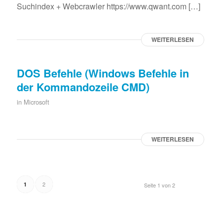
Suchindex + Webcrawler https://www.qwant.com […]
WEITERLESEN
DOS Befehle (Windows Befehle in
der Kommandozeile CMD)
in
Microsoft
WEITERLESEN
2
1
Seite 1 von 2