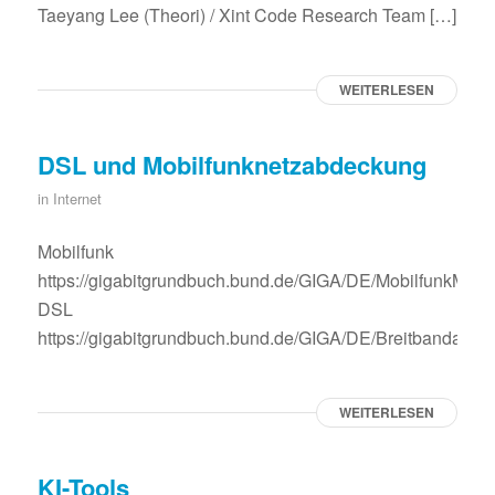
Taeyang Lee (Theori) / Xint Code Research Team […]
WEITERLESEN
DSL und Mobilfunknetzabdeckung
in
Internet
Mobilfunk
https://gigabitgrundbuch.bund.de/GIGA/DE/MobilfunkMonitor
DSL
https://gigabitgrundbuch.bund.de/GIGA/DE/Breitbandatlas/Vo
WEITERLESEN
KI-Tools