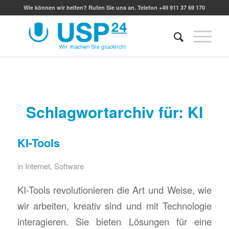
Wie können wir helfen? Rufen Sie uns an. Telefon +49 911 37 69 170
Schlagwortarchiv für:
KI
KI-Tools
in
Internet
,
Software
KI-Tools revolutionieren die Art und Weise, wie
wir arbeiten, kreativ sind und mit Technologie
interagieren. Sie bieten Lösungen für eine