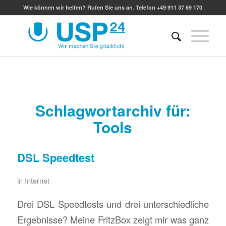
Wie können wir helfen? Rufen Sie uns an. Telefon +49 911 37 69 170
Schlagwortarchiv für:
Tools
DSL Speedtest
in
Internet
Drei DSL Speedtests und drei unterschiedliche
Ergebnisse? Meine FritzBox zeigt mir was ganz