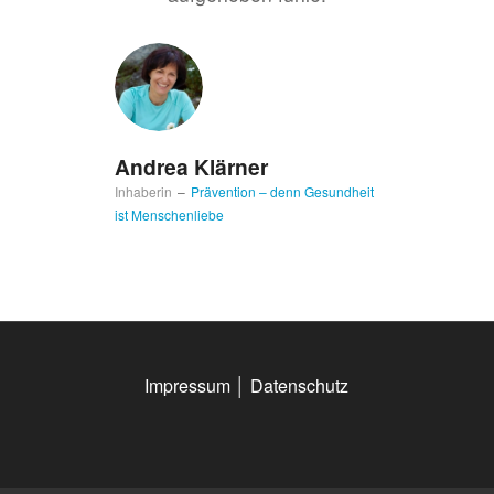
Andrea Klärner
Inhaberin
–
Prävention – denn Gesundheit
ist Menschenliebe
Impressum
│
Datenschutz